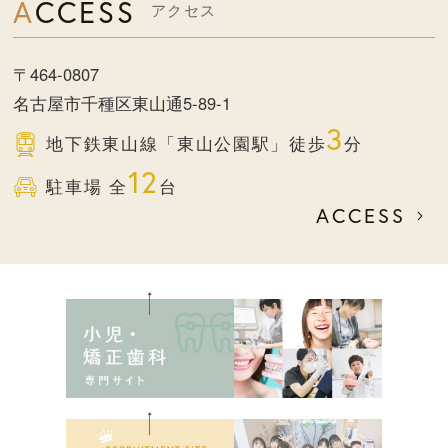
ACCESS
アクセス
〒464-0807
名古屋市千種区東山通5-89-1
3
地下鉄東山線
「東山公園駅」徒歩
分
12
駐車場 全
台
ACCESS