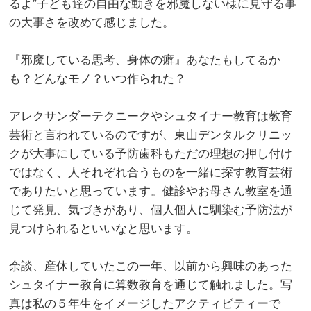
るよ”子ども達の自由な動きを邪魔しない様に見守る事
の大事さを改めて感じました。
『邪魔している思考、身体の癖』あなたもしてるか
も？どんなモノ？いつ作られた？
アレクサンダーテクニークやシュタイナー教育は教育
芸術と言われているのですが、東山デンタルクリニッ
クが大事にしている予防歯科もただの理想の押し付け
ではなく、人それぞれ合うものを一緒に探す教育芸術
でありたいと思っています。健診やお母さん教室を通
じて発見、気づきがあり、個人個人に馴染む予防法が
見つけられるといいなと思います。
余談、産休していたこの一年、以前から興味のあった
シュタイナー教育に算数教育を通じて触れました。写
真は私の５年生をイメージしたアクティビティーで