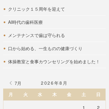
クリニック１５周年を迎えて
AI時代の歯科医療
メンテナンスで歯は守られる
口から始める、一生ものの健康づくり
体操教室と食事カウンセリングを始めました！
2026年8月
7月
月
火
水
木
金
土
日
1
2