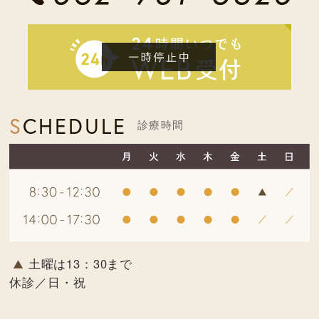
SCHEDULE
診療時間
土曜は13：30まで
休診／日・祝