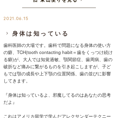
2021.06.15
身体は知っている
歯科医師の大場です。歯科で問題になる身体の使い方
の癖、TCH(tooth contacting habit＝歯をくっつけ続け
る癖)が、大人では知覚過敏、顎関節症、歯周病、歯の
破折など痛みに繋がるものを引き起こしますが、子ど
もでは顎の成長や上下顎の位置関係、歯の並びに影響
してきます。
『身体は知っているよ、邪魔してるのはあなたの思考
だよ』
これはアメリカ留学で学んだアレクサンダーテクニー