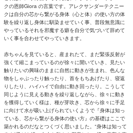
クの恩師Giora の言葉です。アレクサンダーテクニー
クは自分の芯から繋がる身体（心と体）の使い方の体
験を繰り返し身体に馴染ませていく事、普段無意識に
やっているそれを邪魔する癖を自分で気づいて辞めて
いく事を合わせてやっていきます。
赤ちゃんを見ていると、産まれたて、まだ緊張反射が
強くて縮こまっているのが徐々に開いていき、見たい
触りたいの興味のままに自然に動きが生まれ、色んな
物をしゃぶったり触ったり、首をもちあげたり、寝返
りしたり、ハイハイで自由に動き回ったり。こうして
同じように見える動きを繰り返しながら、徐々に動き
を獲得していく様は、種が芽吹き、芯から徐々に手足
に向けて水が吸い上げられていくようで『身体は知っ
ている、芯から繋がる身体の使い方』の基礎はここで
築かれるのだなとつくづく思いました。“身体は知って