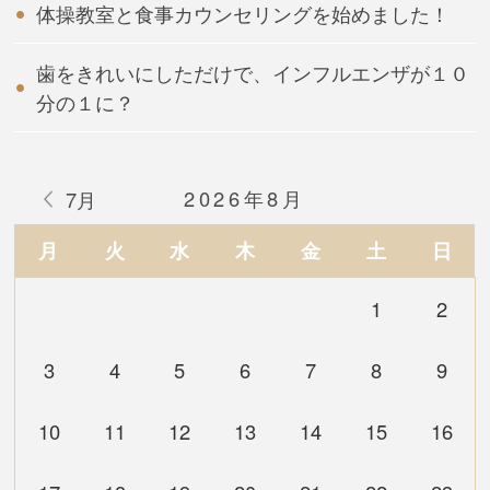
体操教室と食事カウンセリングを始めました！
歯をきれいにしただけで、インフルエンザが１０
分の１に？
2026年8月
7月
月
火
水
木
金
土
日
1
2
3
4
5
6
7
8
9
10
11
12
13
14
15
16