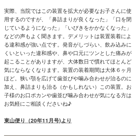
実際、当院ではこの装置を拡大が必要なお子さんに使
用するのですが、「鼻詰まりが良くなった」「口を閉
じているようになった」「いびきをかかなくなった」
などの声もよく聞きます。デメリットは装置装着によ
る違和感が強い点です。発音がしづらい、飲み込みに
くいといった違和感や、鼻や口元にツンとした痛みが
起こることがありますが、大体数日で慣れてほとんど
気にならなくなります。装置の装着期間は大体６ヶ月
ほど。狭い顎を広げて歯並びや噛み合わせが治るのに
加え、鼻詰まりも治る（かもしれない）この装置。お
子様のお口ポカンや歯並び噛み合わせが気になる方は
お気軽にご相談くださいね♪
東山便り（20年11月号)より