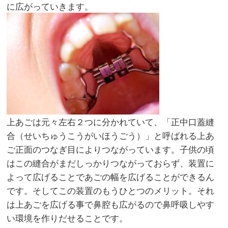
に広がっていきます。
上あごは元々左右２つに分かれていて、「正中口蓋縫
合（せいちゅうこうがいほうごう）」と呼ばれる上あ
ご正面のつなぎ目によりつながっています。子供の頃
はこの縫合がまだしっかりつながっておらず、装置に
よって広げることであごの幅を広げることができるん
です。そしてこの装置のもうひとつのメリット。それ
は上あごを広げる事で鼻腔も広がるので鼻呼吸しやす
い環境を作りだせることです。