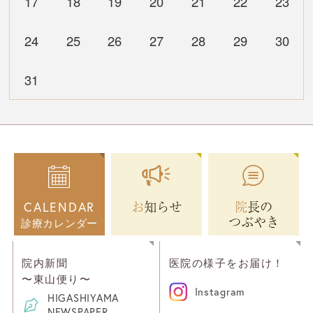
17
18
19
20
21
22
23
24
25
26
27
28
29
30
31
お知らせ
院長の
CALENDAR
つぶやき
診療カレンダー
院内新聞
医院の様子をお届け！
〜東山便り〜
Instagram
HIGASHIYAMA
NEWSPAPER