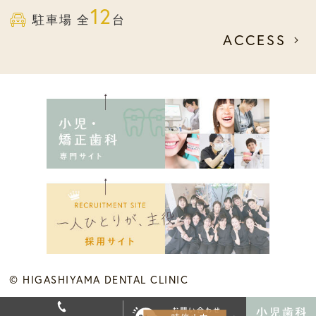
12
駐車場 全
台
ACCESS
© HIGASHIYAMA DENTAL CLINIC