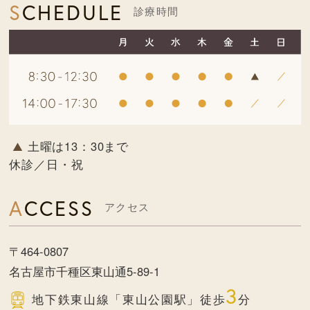
SCHEDULE
診療時間
土曜は13：30まで
休診／日・祝
ACCESS
アクセス
〒464-0807
名古屋市千種区東山通5-89-1
3
地下鉄東山線
「東山公園駅」徒歩
分