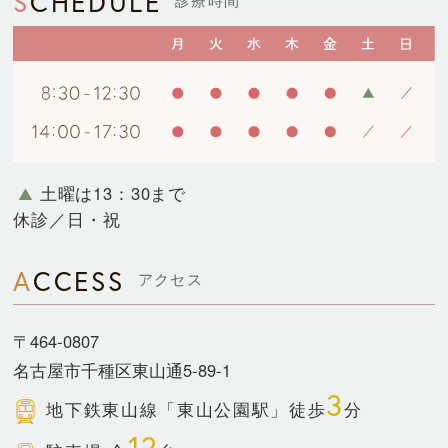
SCHEDULE
診療時間
土曜は13：30まで
休診／日・祝
ACCESS
アクセス
〒464-0807
名古屋市千種区東山通5-89-1
3
地下鉄東山線
「東山公園駅」徒歩
分
12