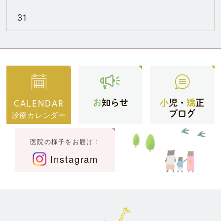
31
CALENDAR
お
知らせ
小
児・
矯
正
ブログ
診療カレンダー
医院の様子をお届け！
Instagram