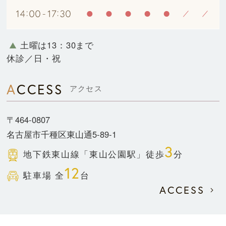
土曜は13：30まで
休診／日・祝
ACCESS
アクセス
〒464-0807
名古屋市千種区東山通5-89-1
3
地下鉄東山線
「東山公園駅」徒歩
分
12
駐車場 全
台
ACCESS