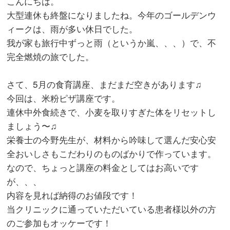
こんにちは。
大型連休も終盤になりましたね。今年のゴールデンウ
ィークは、雨が多い休日でした。
我が家も旅行中ずっと雨（というか嵐、、、）で、不
完全燃焼の旅でした。
さて、5月の食育講座、まだまだ空きがあります♫
今回は、米粉ピザ講座です。
連休中外食続きで、小麦を取りすぎた体をリセットし
ましょう〜♫
栄養士の今野先生が、材料から吟味して選んだ安心安
全おいしさもこだわりのものばかりで作っています。
なので、ちょっと講座の料金としてはお高いです
が、、、
内容を見れば納得のお値段です！
当クリニックに通っていただいている患者様以外の方
のご参加もオッケーです！