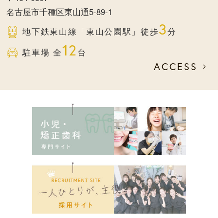
名古屋市千種区東山通5-89-1
3
地下鉄東山線
「東山公園駅」徒歩
分
12
駐車場 全
台
ACCESS