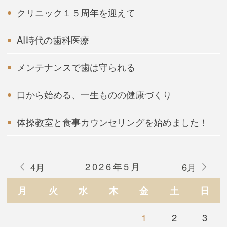
クリニック１５周年を迎えて
AI時代の歯科医療
メンテナンスで歯は守られる
口から始める、一生ものの健康づくり
体操教室と食事カウンセリングを始めました！
2026年5月
4月
6月
月
火
水
木
金
土
日
1
2
3