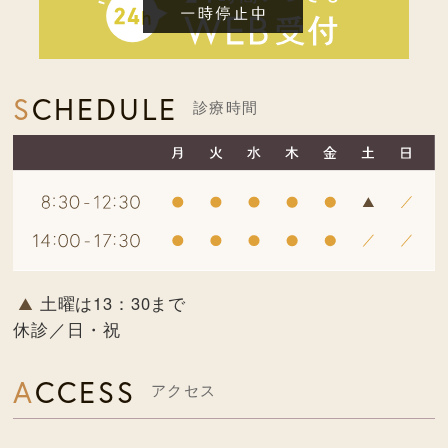
SCHEDULE
診療時間
土曜は13：30まで
休診／日・祝
ACCESS
アクセス