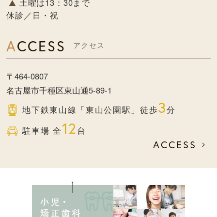
土曜は13：30まで
休診／日・祝
ACCESS
アクセス
〒464-0807
名古屋市千種区東山通5-89-1
3
地下鉄東山線
「東山公園駅」徒歩
分
12
駐車場 全
台
ACCESS