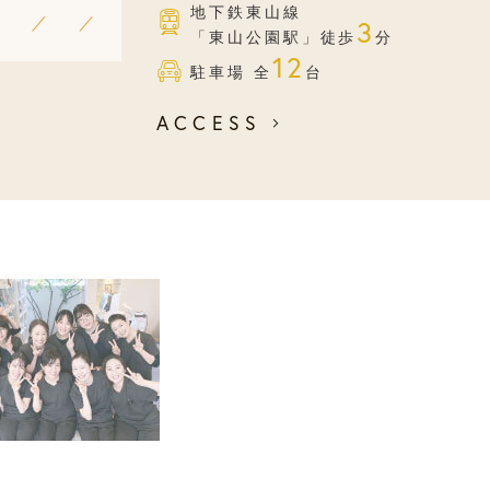
地下鉄東山線
3
「東山公園駅」徒歩
分
12
駐車場 全
台
ACCESS