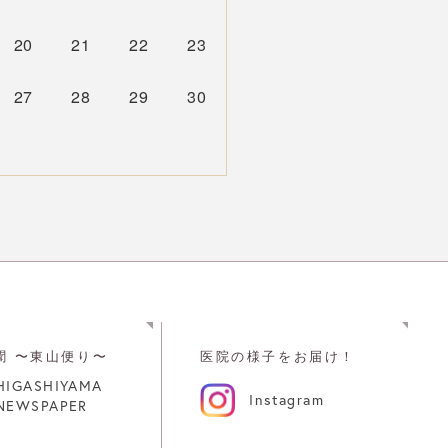
20
21
22
23
27
28
29
30
聞
〜東山便り〜
医院の様子をお届け！
HIGASHIYAMA
Instagram
NEWSPAPER