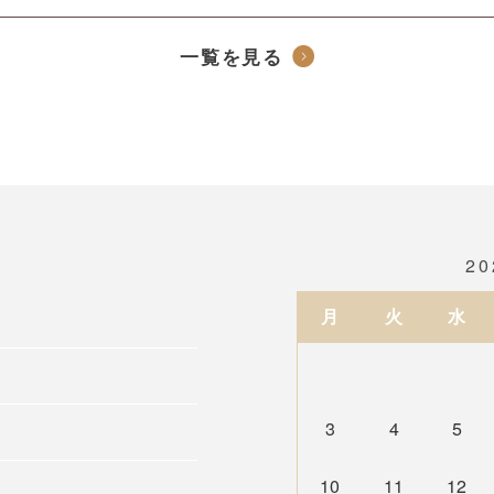
一覧を見る
2
月
火
水
3
4
5
10
11
12