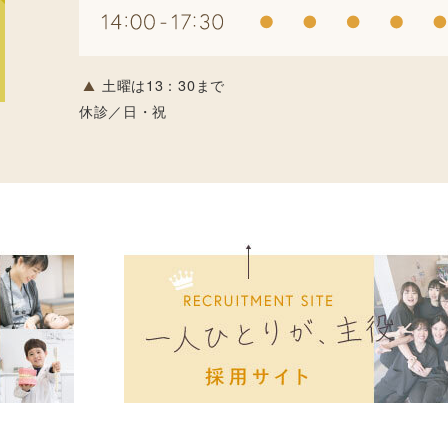
土曜は13：30まで
休診／日・祝