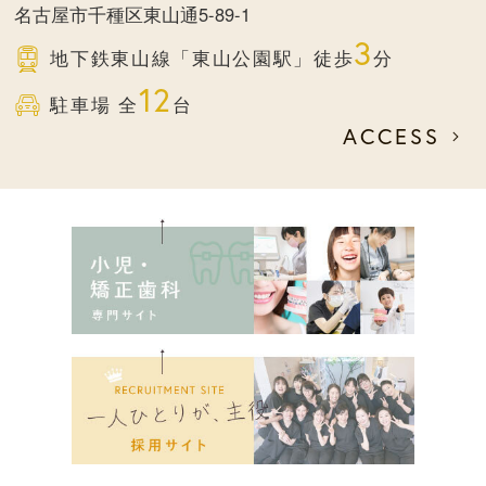
名古屋市千種区東山通5-89-1
3
地下鉄東山線
「東山公園駅」徒歩
分
12
駐車場 全
台
ACCESS